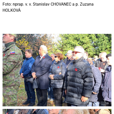
Foto: nprap. v. v. Stanislav CHOVANEC a p. Zuzana
HOLKOVÁ
Videní spolu: 436
, dnes 2