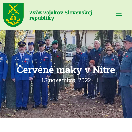
Zväz vojakov Slovenskej
republiky
Červené maky v Nitre
13 novembra, 2022