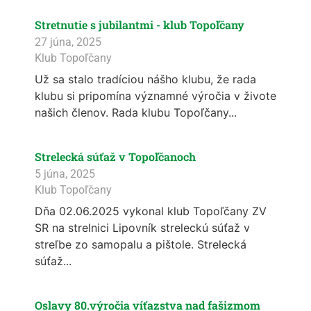
Stretnutie s jubilantmi - klub Topoľčany
27 júna, 2025
Klub Topoľčany
Už sa stalo tradíciou nášho klubu, že rada
klubu si pripomína významné výročia v živote
našich členov. Rada klubu Topoľčany...
Strelecká súťaž v Topoľčanoch
5 júna, 2025
Klub Topoľčany
Dňa 02.06.2025 vykonal klub Topoľčany ZV
SR na strelnici Lipovník streleckú súťaž v
streľbe zo samopalu a pištole. Strelecká
súťaž...
Oslavy 80.výročia víťazstva nad fašizmom