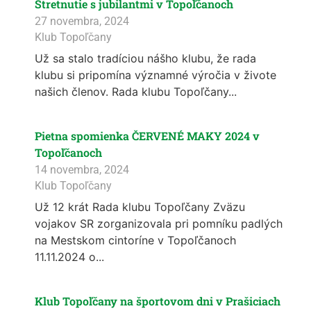
Stretnutie s jubilantmi v Topoľčanoch
27 novembra, 2024
Klub Topoľčany
Už sa stalo tradíciou nášho klubu, že rada
klubu si pripomína významné výročia v živote
našich členov. Rada klubu Topoľčany...
Pietna spomienka ČERVENÉ MAKY 2024 v
Topoľčanoch
14 novembra, 2024
Klub Topoľčany
Už 12 krát Rada klubu Topoľčany Zväzu
vojakov SR zorganizovala pri pomníku padlých
na Mestskom cintoríne v Topoľčanoch
11.11.2024 o...
Klub Topoľčany na športovom dni v Prašiciach