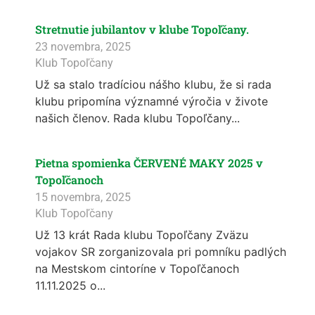
Stretnutie jubilantov v klube Topoľčany.
23 novembra, 2025
Klub Topoľčany
Už sa stalo tradíciou nášho klubu, že si rada
klubu pripomína významné výročia v živote
našich členov. Rada klubu Topoľčany...
Pietna spomienka ČERVENÉ MAKY 2025 v
Topoľčanoch
15 novembra, 2025
Klub Topoľčany
Už 13 krát Rada klubu Topoľčany Zväzu
vojakov SR zorganizovala pri pomníku padlých
na Mestskom cintoríne v Topoľčanoch
11.11.2025 o...