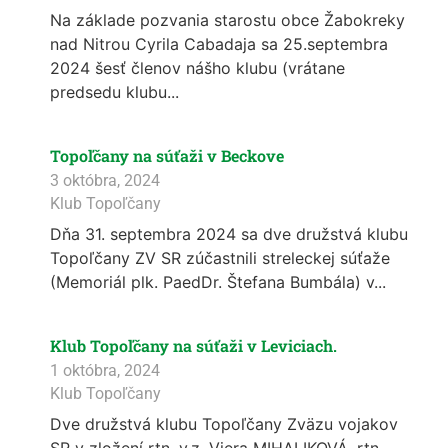
Na základe pozvania starostu obce Žabokreky
nad Nitrou Cyrila Cabadaja sa 25.septembra
2024 šesť členov nášho klubu (vrátane
predsedu klubu...
Topoľčany na súťaži v Beckove
3 októbra, 2024
Klub Topoľčany
Dňa 31. septembra 2024 sa dve družstvá klubu
Topoľčany ZV SR zúčastnili streleckej súťaže
(Memoriál plk. PaedDr. Štefana Bumbála) v...
Klub Topoľčany na súťaži v Leviciach.
1 októbra, 2024
Klub Topoľčany
Dve družstvá klubu Topoľčany Zväzu vojakov