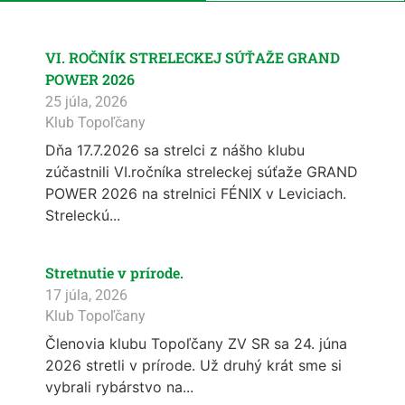
VI. ROČNÍK STRELECKEJ SÚŤAŽE GRAND
POWER 2026
25 júla, 2026
Klub Topoľčany
Dňa 17.7.2026 sa strelci z nášho klubu
zúčastnili VI.ročníka streleckej súťaže GRAND
POWER 2026 na strelnici FÉNIX v Leviciach.
Streleckú...
Stretnutie v prírode.
17 júla, 2026
Klub Topoľčany
Členovia klubu Topoľčany ZV SR sa 24. júna
2026 stretli v prírode. Už druhý krát sme si
vybrali rybárstvo na...