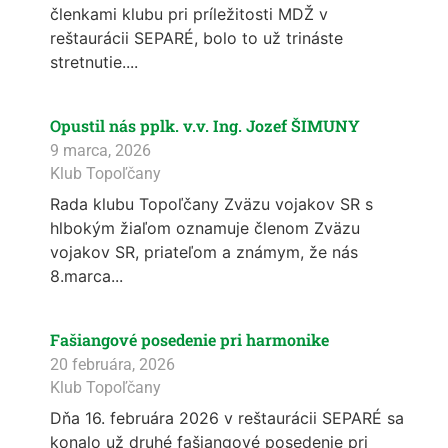
členkami klubu pri príležitosti MDŽ v
reštaurácii SEPARÉ, bolo to už trináste
stretnutie....
Opustil nás pplk. v.v. Ing. Jozef ŠIMUNY
9 marca, 2026
Klub Topoľčany
Rada klubu Topoľčany Zväzu vojakov SR s
hlbokým žiaľom oznamuje členom Zväzu
vojakov SR, priateľom a známym, že nás
8.marca...
Fašiangové posedenie pri harmonike
20 februára, 2026
Klub Topoľčany
Dňa 16. februára 2026 v reštaurácii SEPARÉ sa
konalo už druhé fašiangové posedenie pri