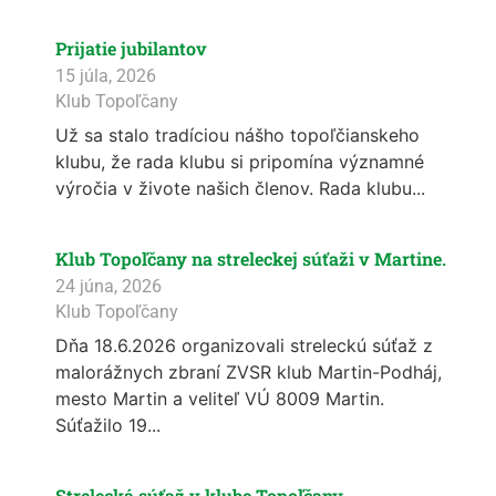
Prijatie jubilantov
15 júla, 2026
Klub Topoľčany
Už sa stalo tradíciou nášho topoľčianskeho
klubu, že rada klubu si pripomína významné
výročia v živote našich členov. Rada klubu...
Klub Topoľčany na streleckej súťaži v Martine.
24 júna, 2026
Klub Topoľčany
Dňa 18.6.2026 organizovali streleckú súťaž z
malorážnych zbraní ZVSR klub Martin-Podháj,
mesto Martin a veliteľ VÚ 8009 Martin.
Súťažilo 19...
Strelecká súťaž v klube Topoľčany