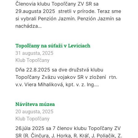
Členovia klubu Topoľčany ZV SR sa
29.augusta 2025 stretli v prírode. Teraz sme
si vybrali Penzión Jazmín. Penzión Jazmín sa
nachádza...
Topoľčany na súťaži v Leviciach
31 augusta, 2025
Klub Topoľčany
Dňa 22.8.2025 sa dve družstvá klubu
Topoľčany Zväzu vojakov SR v zložení rtn.
v.v. Viera Mihaliková, kpt. v. z. Ing....
Návšteva múzea
20 augusta, 2025
Klub Topoľčany
26.júla 2025 sa 7 členov klubu Topoľčany ZV
SR (R. Činčura, J. Horka, R. Kráľ, J. Poliačik, Z.