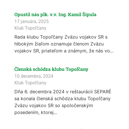
Opustil nás plk. v.v. Ing. Kamil Šipula
17 januára, 2025
Klub Topoľčany
Rada klubu Topoľčany Zväzu vojakov SR s
hlbokým žiaľom oznamuje členom Zväzu
vojakov SR, priateľom a známym, že nás vo...
Členská schôdza klubu Topoľčany
10 decembra, 2024
Klub Topoľčany
Dňa 6. decembra 2024 v reštaurácii SEPARÉ
sa konala členská schôdza klubu Topoľčany
Zväzu vojakov SR so spoločenským
posedením, ktorej...