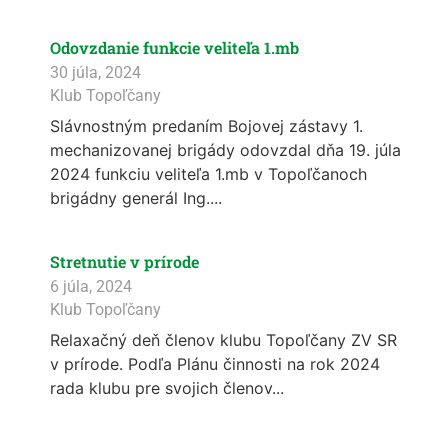
Odovzdanie funkcie veliteľa 1.mb
30 júla, 2024
Klub Topoľčany
Slávnostným predaním Bojovej zástavy 1.
mechanizovanej brigády odovzdal dňa 19. júla
2024 funkciu veliteľa 1.mb v Topoľčanoch
brigádny generál Ing....
Stretnutie v prírode
6 júla, 2024
Klub Topoľčany
Relaxačný deň členov klubu Topoľčany ZV SR
v prírode. Podľa Plánu činnosti na rok 2024
rada klubu pre svojich členov...