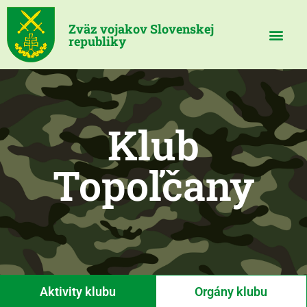
Zväz vojakov Slovenskej
republiky
Klub
Topoľčany
Aktivity klubu
Orgány klubu