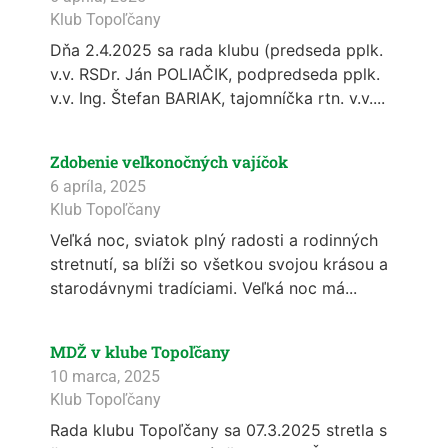
Klub Topoľčany
Dňa 2.4.2025 sa rada klubu (predseda pplk.
v.v. RSDr. Ján POLIAČIK, podpredseda pplk.
v.v. Ing. Štefan BARIAK, tajomníčka rtn. v.v....
Zdobenie veľkonočných vajíčok
6 apríla, 2025
Klub Topoľčany
Veľká noc, sviatok plný radosti a rodinných
stretnutí, sa blíži so všetkou svojou krásou a
starodávnymi tradíciami. Veľká noc má...
MDŽ v klube Topoľčany
10 marca, 2025
Klub Topoľčany
Rada klubu Topoľčany sa 07.3.2025 stretla s