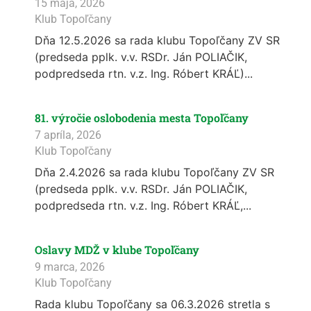
15 mája, 2026
Klub Topoľčany
Dňa 12.5.2026 sa rada klubu Topoľčany ZV SR
(predseda pplk. v.v. RSDr. Ján POLIAČIK,
podpredseda rtn. v.z. Ing. Róbert KRÁĽ)...
81. výročie oslobodenia mesta Topoľčany
7 apríla, 2026
Klub Topoľčany
Dňa 2.4.2026 sa rada klubu Topoľčany ZV SR
(predseda pplk. v.v. RSDr. Ján POLIAČIK,
podpredseda rtn. v.z. Ing. Róbert KRÁĽ,...
Oslavy MDŽ v klube Topoľčany
9 marca, 2026
Klub Topoľčany
Rada klubu Topoľčany sa 06.3.2026 stretla s