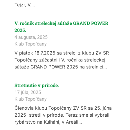
Tejzr, V....
V. ročník streleckej súťaže GRAND POWER
2025.
4 augusta, 2025
Klub Topoľčany
V piatok 18.7.2025 sa strelci z klubu ZV SR
Topoľčany zúčastnili V. ročníka streleckej
súťaže GRAND POWER 2025 na strelnici...
Stretnutie v prírode.
17 júla, 2025
Klub Topoľčany
Členovia klubu Topoľčany ZV SR sa 25. júna
2025 stretli v prírode. Teraz sme si vybrali
rybárstvo na Kulháni, v Areáli...