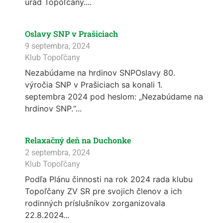
úrad Topoľčany....
Oslavy SNP v Prašiciach
9 septembra, 2024
Klub Topoľčany
Nezabúdame na hrdinov SNPOslavy 80.
výročia SNP v Prašiciach sa konali 1.
septembra 2024 pod heslom: „Nezabúdame na
hrdinov SNP.“...
Relaxačný deň na Duchonke
2 septembra, 2024
Klub Topoľčany
Podľa Plánu činnosti na rok 2024 rada klubu
Topoľčany ZV SR pre svojich členov a ich
rodinných príslušníkov zorganizovala
22.8.2024...