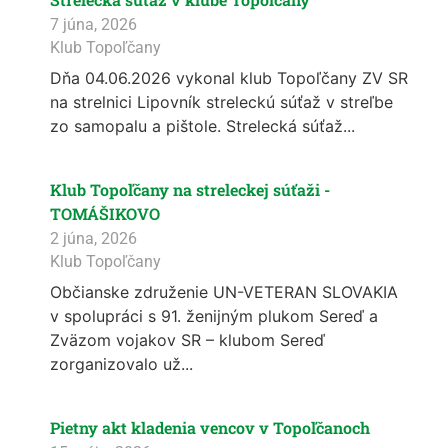
7 júna, 2026
Klub Topoľčany
Dňa 04.06.2026 vykonal klub Topoľčany ZV SR
na strelnici Lipovník streleckú súťaž v streľbe
zo samopalu a pištole. Strelecká súťaž...
Klub Topoľčany na streleckej súťaži -
TOMÁŠIKOVO
2 júna, 2026
Klub Topoľčany
Občianske združenie UN-VETERAN SLOVAKIA
v spolupráci s 91. ženijným plukom Sereď a
Zväzom vojakov SR – klubom Sereď
zorganizovalo už...
Pietny akt kladenia vencov v Topoľčanoch