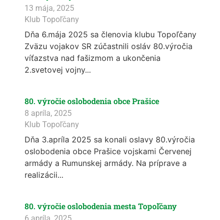
13 mája, 2025
Klub Topoľčany
Dňa 6.mája 2025 sa členovia klubu Topoľčany
Zväzu vojakov SR zúčastnili osláv 80.výročia
víťazstva nad fašizmom a ukončenia
2.svetovej vojny...
80. výročie oslobodenia obce Prašice
8 apríla, 2025
Klub Topoľčany
Dňa 3.apríla 2025 sa konali oslavy 80.výročia
oslobodenia obce Prašice vojskami Červenej
armády a Rumunskej armády. Na príprave a
realizácii...
80. výročie oslobodenia mesta Topoľčany
6 apríla, 2025