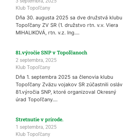
3 septembra, 2025
Klub Topoľčany
Dňa 30. augusta 2025 sa dve družstvá klubu
Topoľčany ZV SR (1. družstvo rtn. v.v. Viera
MIHALIKOVÁ, rtn. v.z. Ing....
81.výročie SNP v Topoľčanoch
2 septembra, 2025
Klub Topoľčany
Dňa 1. septembra 2025 sa členovia klubu
Topoľčany Zväzu vojakov SR zúčastnili osláv
81.výročia SNP, ktoré organizoval Okresný
úrad Topoľčany....
Stretnutie v prírode.
1 septembra, 2025
Klub Topoľčany