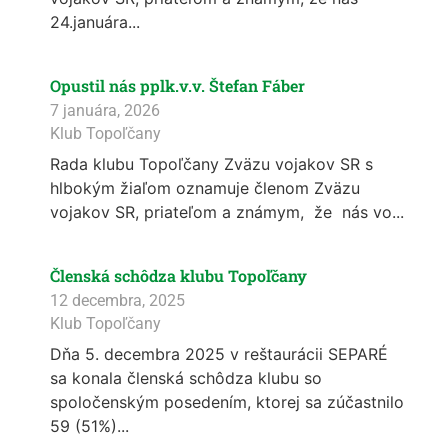
24.januára...
Opustil nás pplk.v.v. Štefan Fáber
7 januára, 2026
Klub Topoľčany
Rada klubu Topoľčany Zväzu vojakov SR s
hlbokým žiaľom oznamuje členom Zväzu
vojakov SR, priateľom a známym, že nás vo...
Členská schôdza klubu Topoľčany
12 decembra, 2025
Klub Topoľčany
Dňa 5. decembra 2025 v reštaurácii SEPARÉ
sa konala členská schôdza klubu so
spoločenským posedením, ktorej sa zúčastnilo
59 (51%)...