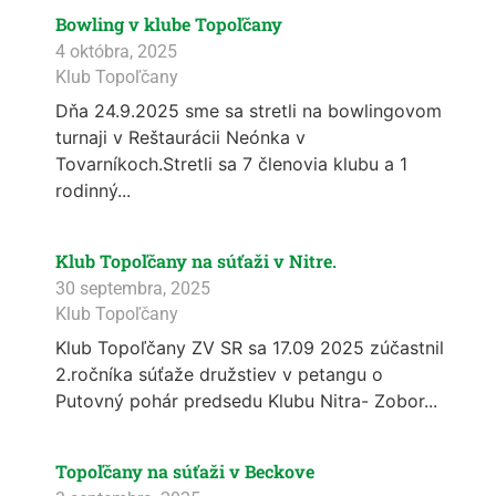
Bowling v klube Topoľčany
4 októbra, 2025
Klub Topoľčany
Dňa 24.9.2025 sme sa stretli na bowlingovom
turnaji v Reštaurácii Neónka v
Tovarníkoch.Stretli sa 7 členovia klubu a 1
rodinný...
Klub Topoľčany na súťaži v Nitre.
30 septembra, 2025
Klub Topoľčany
Klub Topoľčany ZV SR sa 17.09 2025 zúčastnil
2.ročníka súťaže družstiev v petangu o
Putovný pohár predsedu Klubu Nitra- Zobor...
Topoľčany na súťaži v Beckove