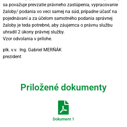
sa považuje prevzatie právneho zastúpenia, vypracovanie
žaloby/ podania vo veci samej na súd, prípadne účasť na
pojednávaní a za účelom samotného podania správnej
žaloby je teda potrebné, aby záujemca o právnu službu
uhradil 2 úkony právnej služby.
Vzor odvolania v prílohe.
plk. v.v. Ing. Gabriel MERŇÁK
prezident
Videní spolu: 1551
, dnes 1
Priložené dokumenty
Dokument 1