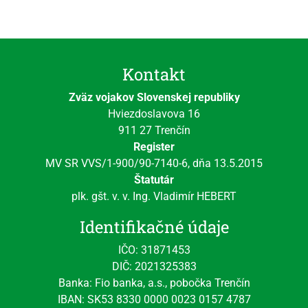
Kontakt
Zväz vojakov Slovenskej republiky
Hviezdoslavova 16
911 27 Trenčín
Register
MV SR VVS/1-900/90-7140-6, dňa 13.5.2015
Štatutár
plk. gšt. v. v. Ing. Vladimír HEBERT
Identifikačné údaje
IČO: 31871453
DIČ: 2021325383
Banka: Fio banka, a.s., pobočka Trenčín
IBAN: SK53 8330 0000 0023 0157 4787