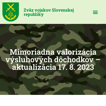
Zväz vojakov Slovenskej
republiky
Mimoriadna valorizácia
výsluhových dôchodkov –
aktualizácia 17. 8. 2023