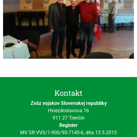
Kontakt
Zväz vojakov Slovenskej republiky
Hviezdoslavova 16
911 27 Trenčín
Register
MV SR VVS/1-900/90-7140-6, dňa 13.5.2015